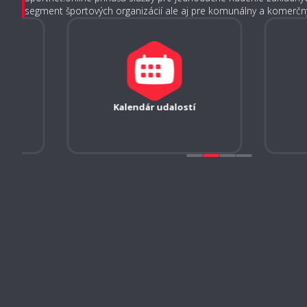
segment športových organizácií ale aj pre komunálny a komerč
Controlling